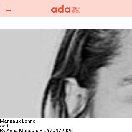
Margaux Lenne
edit
By
Anna Mascolo
•
14/04/2025