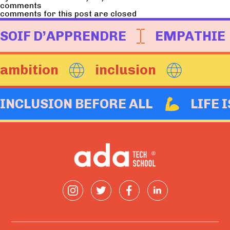
comments
comments for this post are closed
SOIF D’APPRENDRE
EMPATHIE
ambition
inclusion
INCLUSION BEFORE ALL
LIFE 