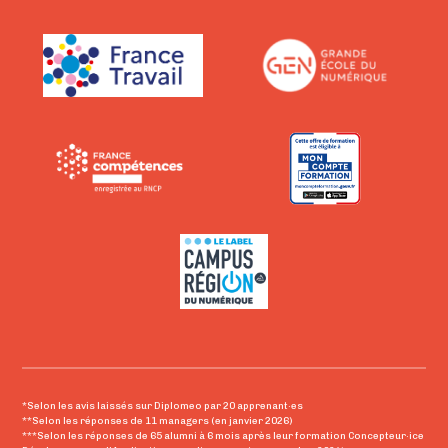
*Selon les avis laissés sur Diplomeo par 20 apprenant·es
**Selon les réponses de 11 managers (en janvier 2026)
***Selon les réponses de 65 alumni à 6 mois après leur formation Concepteur·ice