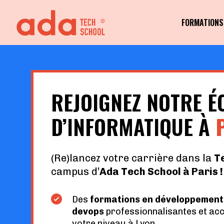
FORMATIONS
REJOIGNEZ NOTRE É
D’INFORMATIQUE À
(Re)lancez votre carrière dans la
T
campus d’
Ada Tech School à Paris !
Des
formations en développement l
devops
professionnalisantes et acc
votre niveau à Lyon