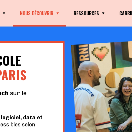
NOUS DÉCOUVRIR
RESSOURCES
CARRI
COLE
PARIS
ech
sur le
ogiciel, data et
essibles selon