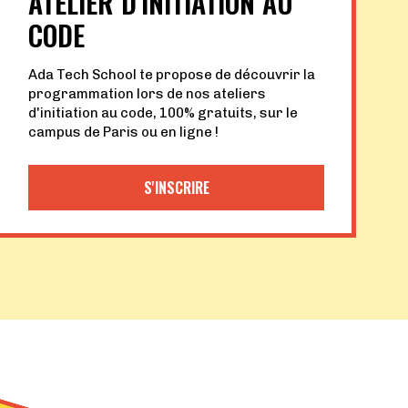
ATELIER D’INITIATION AU
CODE
Ada Tech School te propose de découvrir la
programmation lors de nos ateliers
d'initiation au code, 100% gratuits, sur le
campus de Paris ou en ligne !
S'INSCRIRE