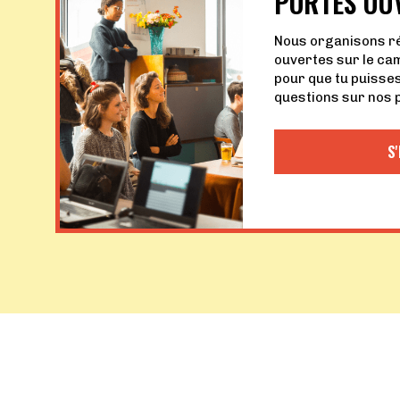
PORTES OU
Nous organisons r
ouvertes sur le cam
pour que tu puisse
questions sur nos
S'