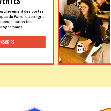
VERTES
égulièrement des portes
pus de Paris, ou en ligne,
s poser toutes tes
 programmes.
INSCRIRE