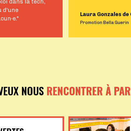
oi dans la tech,
u d'une
Laura Gonzales de
cun·e."
Promotion Bella Guerin
 VEUX NOUS
RENCONTRER À PAR