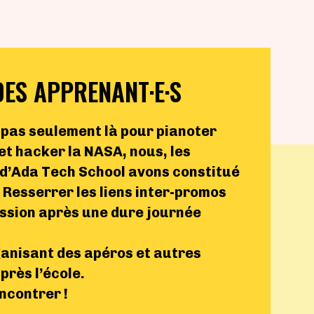
DES APPRENANT·E·S
 pas seulement là pour pianoter
 et hacker la NASA, nous, les
d’Ada Tech School avons constitué
? Resserrer les liens inter-promos
ession après une dure journée
anisant des apéros et autres
rès l’école.
encontrer !