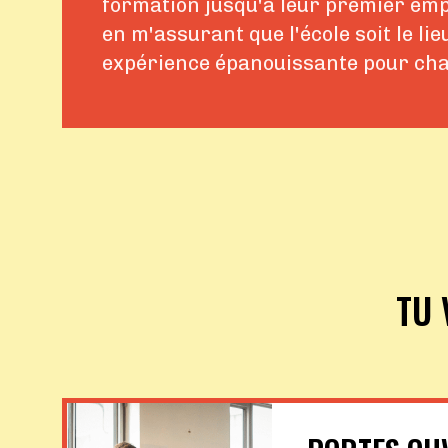
formation jusqu'à leur premier empl
en m'assurant que l'école soit le lie
expérience épanouissante pour cha
TU