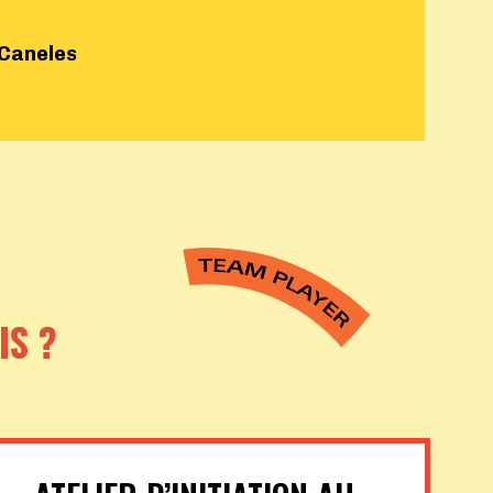
 Caneles
IS ?