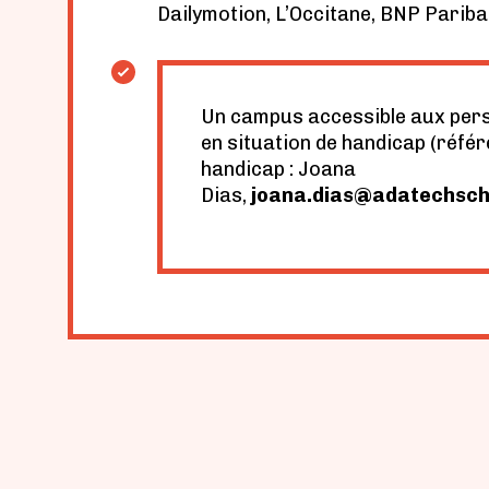
Dailymotion, L’Occitane, BNP Parib
Un campus accessible aux per
en situation de handicap (référ
handicap : Joana
Dias,
joana.dias@adatechsch