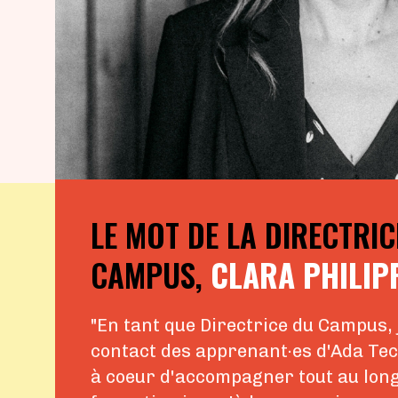
LE MOT DE LA DIRECTRIC
CAMPUS,
CLARA PHILIP
"En tant que Directrice du Campus, j
contact des apprenant·es d'Ada Tech
à coeur d'accompagner tout au long