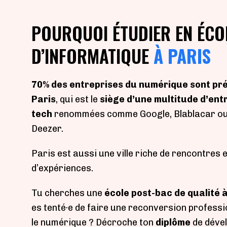
POURQUOI ÉTUDIER EN ÉCO
D’INFORMATIQUE
À PARIS
70% des entreprises du numérique sont pr
Paris
, qui est le
siège d’une multitude d’ent
tech
renommées comme Google, Blablacar ou
Deezer.
Paris est aussi une ville
riche de rencontres e
d’expériences.
Tu cherches une
école post-bac de qualité 
es tenté·e de faire une reconversion professi
le numérique ?
Décroche ton
diplôme
de déve