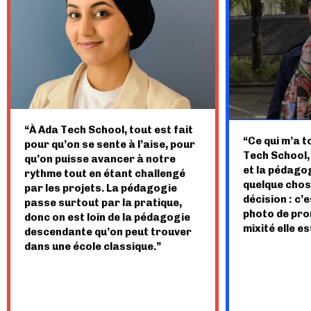
“À Ada Tech School, t
out est fait
“Ce qui m’a t
pour qu’on se sente à l’aise, pour
Tech School, 
qu’on puisse avancer à notre
et la pédagogi
rythme tout en étant challengé
quelque chos
par les projets. La pédagogie
décision : c’e
passe surtout par la pratique,
photo de prom
donc on est loin de la pédagogie
mixité elle est
descendante qu’on peut trouver
dans une école classique.”