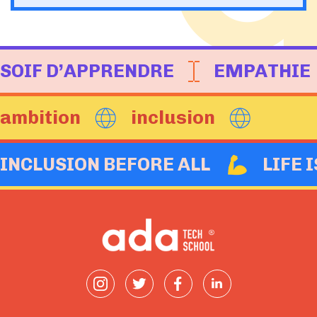
SOIF D’APPRENDRE
EMPATHIE
ambition
inclusion
INCLUSION BEFORE ALL
LIFE 