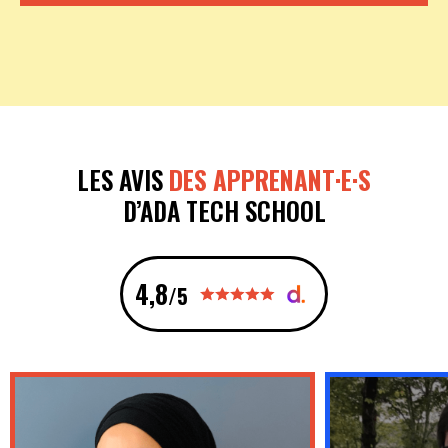
LES AVIS
DES APPRENANT·E·S
D’ADA TECH SCHOOL
4,8
/5