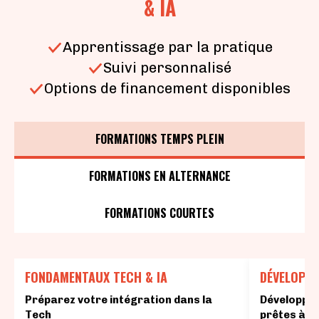
& IA
Apprentissage par la pratique
Suivi personnalisé
Options de financement disponibles
FORMATIONS TEMPS PLEIN
FORMATIONS EN ALTERNANCE
FORMATIONS COURTES
FONDAMENTAUX TECH & IA
DÉVELOPPE
Préparez votre intégration dans la
Développez
Tech
prêtes à d