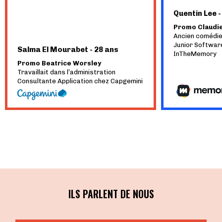
Quentin Lee -
Promo Claudi
Ancien comédi
Junior Softwar
Salma El Mourabet - 28 ans
InTheMemory
Promo Beatrice Worsley
Travaillait dans l’administration
Consultante Application chez Capgemini
ILS PARLENT DE NOUS