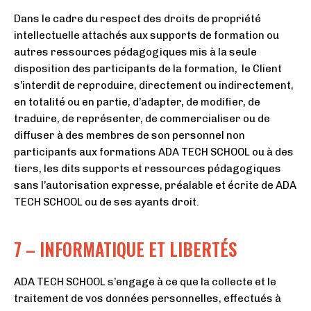
Dans le cadre du respect des droits de propriété
intellectuelle attachés aux supports de formation ou
autres ressources pédagogiques mis à la seule
disposition des participants de la formation, le Client
s’interdit de reproduire, directement ou indirectement,
en totalité ou en partie, d’adapter, de modifier, de
traduire, de représenter, de commercialiser ou de
diffuser à des membres de son personnel non
participants aux formations ADA TECH SCHOOL ou à des
tiers, les dits supports et ressources pédagogiques
sans l’autorisation expresse, préalable et écrite de ADA
TECH SCHOOL ou de ses ayants droit.
7 – INFORMATIQUE ET LIBERTÉS
ADA TECH SCHOOL s’engage à ce que la collecte et le
traitement de vos données personnelles, effectués à