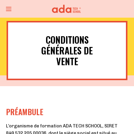
CONDITIONS
GÉNÉRALES DE
VENTE
PRÉAMBULE
L’organisme de formation ADA TECH SCHOOL, SIRET
849 532 205 00036, dont le siège social est situé au