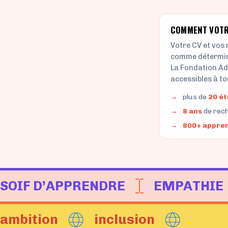
SOIF D’APPRENDRE
EMPATHIE
ambition
inclusion