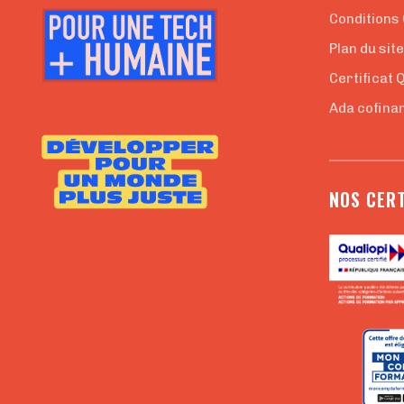
Conditions
Plan du sit
Certificat 
Ada cofinan
NOS CERT