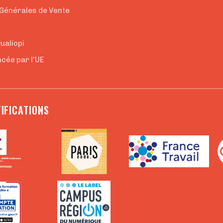
 Générales de Vente
e
Qualiopi
cée par l'UE
IFICATIONS