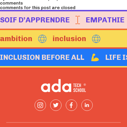
comments
comments for this post are closed
SOIF D’APPRENDRE
EMPATHIE
ambition
inclusion
INCLUSION BEFORE ALL
LIFE 