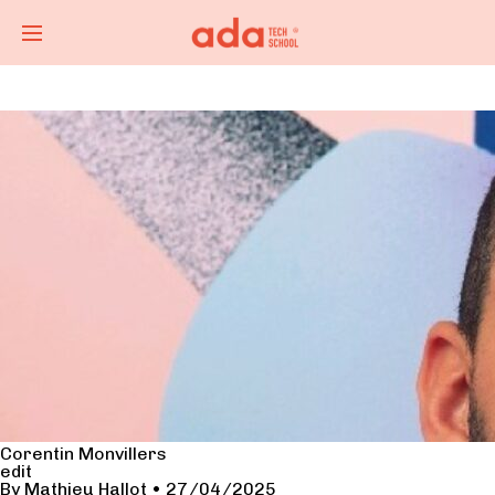
Corentin Monvillers
edit
By
Mathieu Hallot
•
27/04/2025