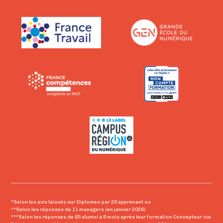
*Selon les avis laissés sur Diplomeo par 20 apprenant·es
**Selon les réponses de 11 managers (en janvier 2026)
***Selon les réponses de 65 alumni à 6 mois après leur formation Concepteur·ice