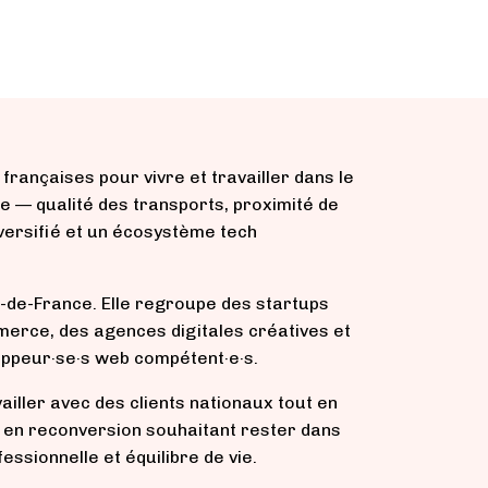
françaises pour vivre et travailler dans le
 — qualité des transports, proximité de
iversifié et un écosystème tech
e-de-France. Elle regroupe des startups
mmerce, des agences digitales créatives et
oppeur·se·s web compétent·e·s.
ailler avec des clients nationaux tout en
ls en reconversion souhaitant rester dans
essionnelle et équilibre de vie.