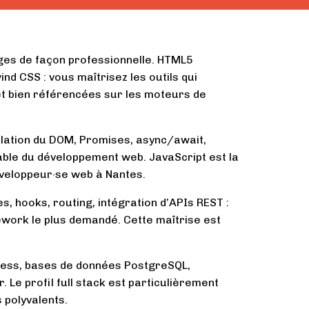
ages de façon professionnelle. HTML5
nd CSS : vous maîtrisez les outils qui
t bien référencées sur les moteurs de
ulation du DOM, Promises, async/await,
able du développement web. JavaScript est la
veloppeur·se web à Nantes.
s, hooks, routing, intégration d’APIs REST :
work le plus demandé. Cette maîtrise est
ess, bases de données PostgreSQL,
. Le profil full stack est particulièrement
 polyvalents.