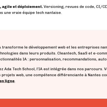
, agile et déploiement.
Versioning, revues de code, CI/CD
s une vraie équipe tech nantaise.
IA transforme le développement web et les entreprises na
hnologies dans leurs produits. Cleantech, SaaS et e-comme
ctionnalités IA : personnalisation, recommandations, auto
z Ada Tech School, l’IA est intégrée dans nos parcours. 
s projets web, une compétence différenciante à Nantes co
en ligne
.