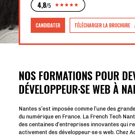
4,8
/5
CANDIDATER
TÉLÉCHARGER LA BROCHURE
NOS FORMATIONS POUR DE
DÉVELOPPEUR·SE WEB À NA
Nantes s’est imposée comme l’une des grand
du numérique en France. La French Tech Nan
des centaines d’entreprises innovantes qui r
activement des développeur·se·s web. Chez A