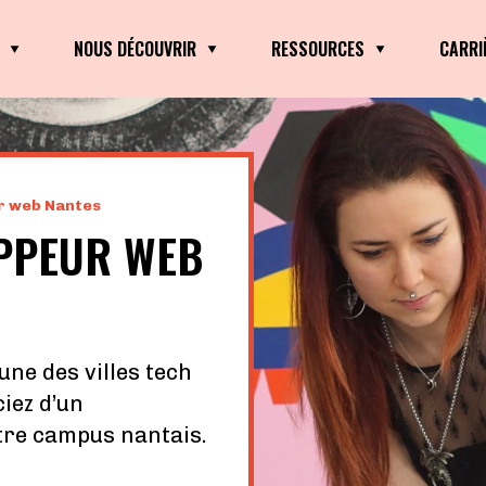
NOUS DÉCOUVRIR
RESSOURCES
CARRI
r web Nantes
PPEUR WEB
ne des villes tech
ciez d’un
tre campus nantais.