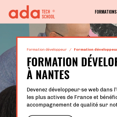
FORMATIONS
Formation développeur
/
Formation développeu
FORMATION DÉVELO
À NANTES
Devenez développeur·se web dans l’u
les plus actives de France et bénéfi
accompagnement de qualité sur no