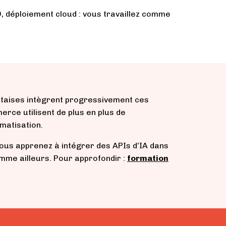
, déploiement cloud : vous travaillez comme
ntaises intègrent progressivement ces
rce utilisent de plus en plus de
matisation.
Vous apprenez à intégrer des APIs d’IA dans
mme ailleurs. Pour approfondir :
formation