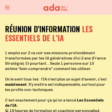
RÉUNION D’INFORMATION
L
ES
ESSENTIELS DE L’IA
1 emploi sur 2 va voir ses missions profondément
transformées par les IA génératives d’ici 2 ans (France
Stratégie). Et pourtant… Seule 1 personne sur 10
estime “bien comprendre” comment les utiliser.
On le sent tous·tes : l’IA n’est plus un sujet d'avenir, c’est
maintenant
. S’y mettre est indispensable, surtout pour
les profils non-techniques.
C'est exactement pour ça qu'on a lancé
Les Essentiels
de l'IA
:
💻 19 heures de formation et coaching personnalisé