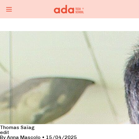
Thomas Saïag
edit
By
Anna Mascolo
•
15/04/2025