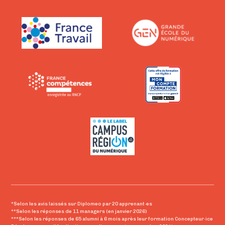
*Selon les avis laissés sur Diplomeo par 20 apprenant·es
**Selon les réponses de 11 managers (en janvier 2026)
***Selon les réponses de 65 alumni à 6 mois après leur formation Concepteur·ice