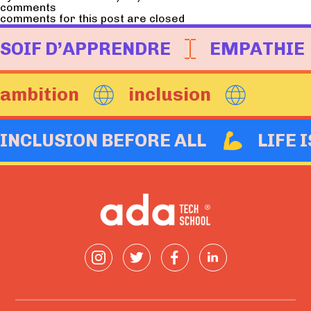
comments
comments for this post are closed
SOIF D’APPRENDRE
EMPATHIE
ambition
inclusion
INCLUSION BEFORE ALL
LIFE 