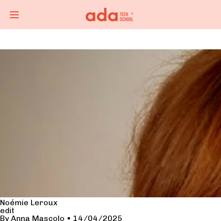
Noémie Leroux
edit
By
Anna Mascolo
•
14/04/2025