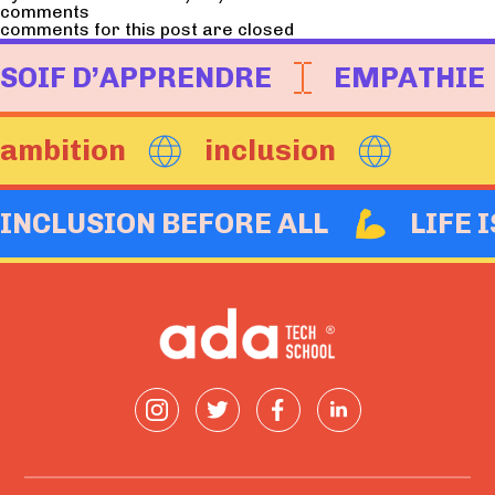
comments
comments for this post are closed
SOIF D’APPRENDRE
EMPATHIE
ambition
inclusion
INCLUSION BEFORE ALL
LIFE 