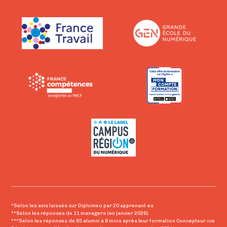
*Selon les avis laissés sur Diplomeo par 20 apprenant·es
**Selon les réponses de 11 managers (en janvier 2026)
***Selon les réponses de 65 alumni à 6 mois après leur formation Concepteur·ice