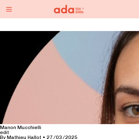
Manon Mucchielli
edit
By
Mathieu Hallot
•
27/03/2025