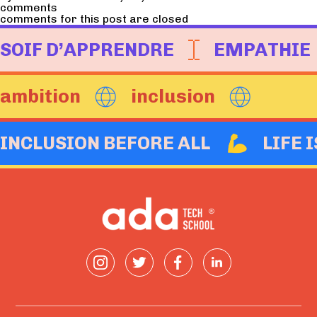
comments
comments for this post are closed
SOIF D’APPRENDRE
EMPATHIE
ambition
inclusion
INCLUSION BEFORE ALL
LIFE 