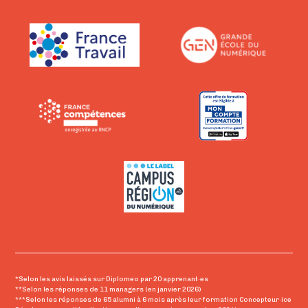
*Selon les avis laissés sur Diplomeo par 20 apprenant·es
**Selon les réponses de 11 managers (en janvier 2026)
***Selon les réponses de 65 alumni à 6 mois après leur formation Concepteur·ice