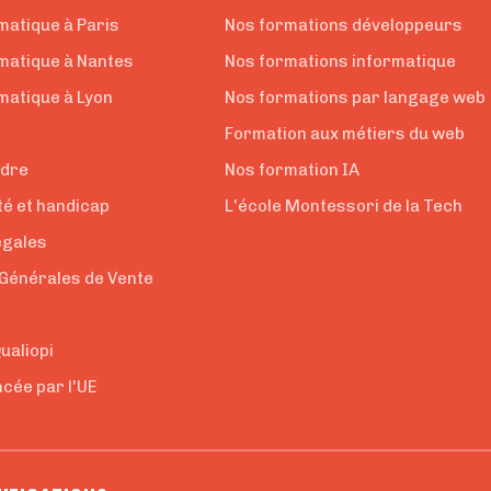
matique à Paris
Nos formations développeurs
rmatique à Nantes
Nos formations informatique
matique à Lyon
Nos formations par langage web
Formation aux métiers du web
ndre
Nos formation IA
té et handicap
L'école Montessori de la Tech
égales
 Générales de Vente
e
Qualiopi
cée par l'UE