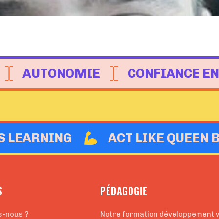
AUTONOMIE
CONFIANCE EN
IS LEARNING
ACT LIKE QUEEN 
S
PÉDAGOGIE
s-nous ?
Notre formation développement 