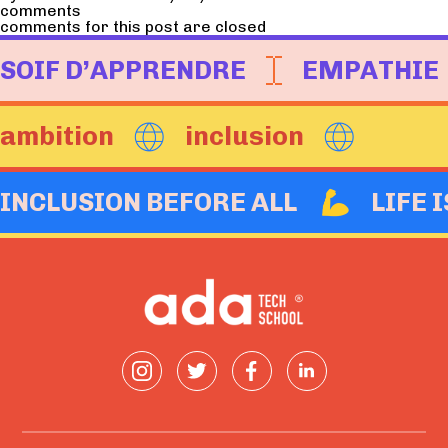
comments
comments for this post are closed
SOIF D’APPRENDRE
EMPATHIE
ambition
inclusion
INCLUSION BEFORE ALL
LIFE 