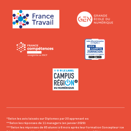
*Selon les avis laissés sur Diplomeo par 20 apprenant·es
**Selon les réponses de 11 managers (en janvier 2026)
***Selon les réponses de 65 alumni à 6 mois après leur formation Concepteur·ice