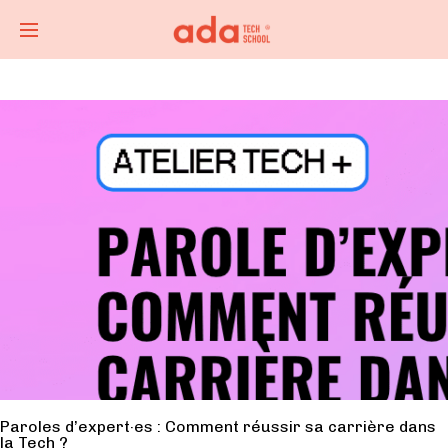
Paroles d’expert·es : Comment réussir sa carrière dans
la Tech ?