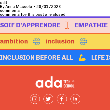
edit
By
Anna Mascolo
•
28/01/2023
comments
comments for this post are closed
SOIF D’APPRENDRE
EMPATHIE
ambition
inclusion
INCLUSION BEFORE ALL
LIFE 