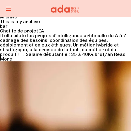
Archive
This is my archive
bar
Chef·fe de projet IA
Il·elle pilote les projets d'intelligence artificielle de A à Z :
cadrage des besoins, coordination des équipes,
déploiement et enjeux éthiques. Un métier hybride et
stratégique, à la croisée de la tech, du métier et du
produit ! → Salaire débutant·e : 35 à 40K€ brut/an
Read
More