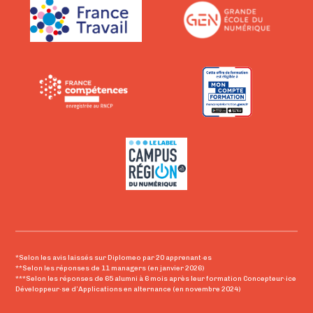
*Selon les avis laissés sur Diplomeo par 20 apprenant·es
**Selon les réponses de 11 managers (en janvier 2026)
***Selon les réponses de 65 alumni à 6 mois après leur formation Concepteur·ice
Développeur·se d’Applications en alternance (en novembre 2024)