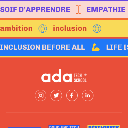
SOIF D’APPRENDRE
EMPATHIE
ambition
inclusion
INCLUSION BEFORE ALL
LIFE 