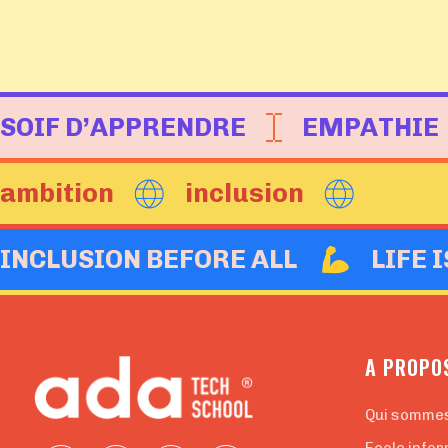
SOIF D’APPRENDRE
EMPATHIE
ambition
inclusion
INCLUSION BEFORE ALL
LIFE 
A PROPO
Qui somme