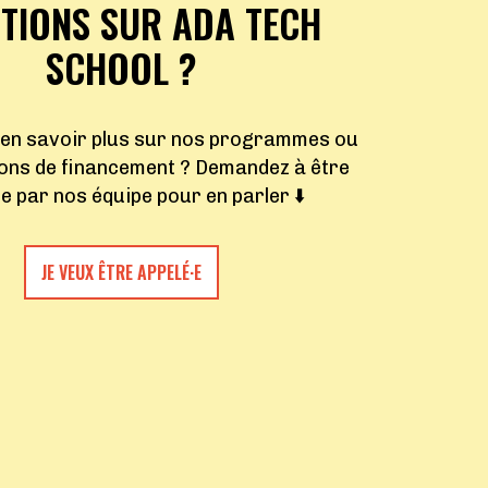
TIONS SUR ADA TECH
SCHOOL ?
 en savoir plus sur nos programmes ou
ions de financement ? Demandez à être
·e par nos équipe pour en parler ⬇️
JE VEUX ÊTRE APPELÉ·E