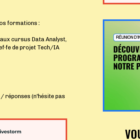
nos formations :
aux cursus Data Analyst,
f·fe de projet Tech/IA
 / réponses (n'hésite pas
VO