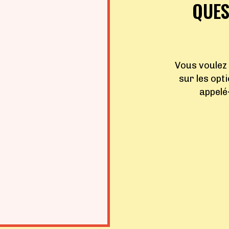
QUES
Vous voulez
sur les opt
appelé