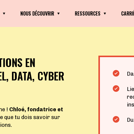
NOUS DÉCOUVRIR
RESSOURCES
CARRI
IONS EN
L, DATA, CYBER
Da
Lie
re
in
ne !
Chloé, fondatrice et
ce que tu dois savoir sur
Du
ions.