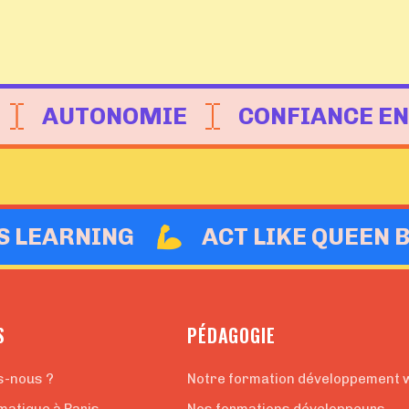
AUTONOMIE
CONFIANCE EN
IS LEARNING
ACT LIKE QUEEN 
S
PÉDAGOGIE
s-nous ?
Notre formation développement 