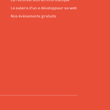
La reconversion en informatique
Le salaire d'un·e développeur·se web
Nos événements gratuits