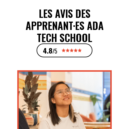
LES AVIS DES
APPRENANT·ES ADA
TECH SCHOOL
4.8
/5