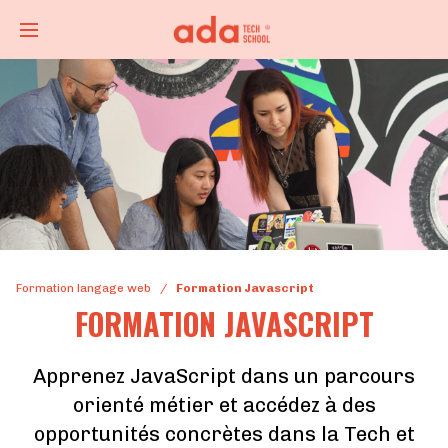
Formation langage web
/
Formation Javascript
FORMATION JAVASCRIPT
Apprenez JavaScript dans un parcours
orienté métier et accédez à des
opportunités concrètes dans la Tech et