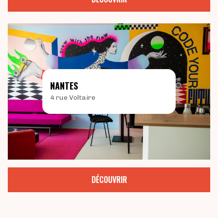
NANTES
4 rue Voltaire
DÉCOUVRIR