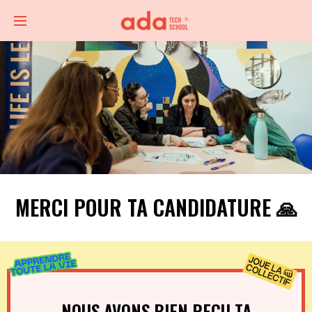
MERCI POUR TA CANDIDATURE 🙏
NOUS AVONS BIEN REÇU TA