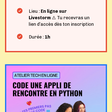
Lieu :
En ligne sur
Livestorm
⚠️
Tu recevras un
lien d’accès dès ton inscription
Durée :
1h