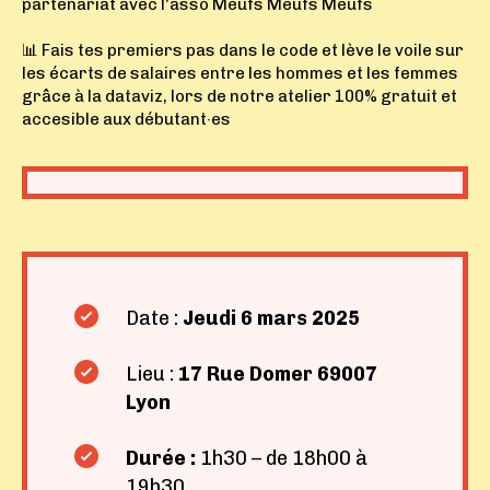
partenariat avec l'asso Meufs Meufs Meufs
📊 Fais tes premiers pas dans le code et lève le voile sur
les écarts de salaires entre les hommes et les femmes
grâce à la dataviz, lors de notre atelier 100% gratuit et
accesible aux débutant·es
Date :
Jeudi 6 mars 2025
Lieu :
17 Rue Domer 69007
Lyon
Durée :
1h30 – de 18h00 à
19h30