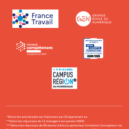
*Selon les avis laissés sur Diplomeo par 20 apprenant·es
**Selon les réponses de 11 managers (en janvier 2026)
***Selon les réponses de 65 alumni à 6 mois après leur formation Concepteur·ice