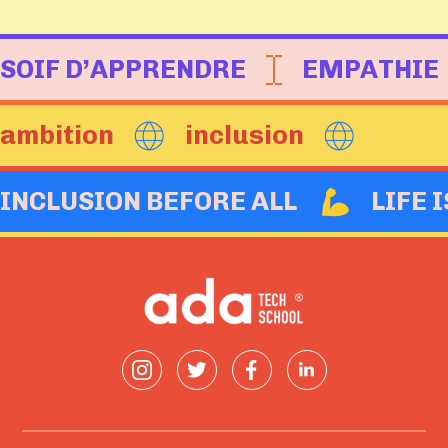
SOIF D’APPRENDRE
EMPATHIE
ambition
inclusion
INCLUSION BEFORE ALL
LIFE 