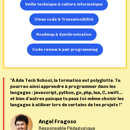
Veille technique & culture informatique
Clean code & Transmissibilité
Roadmap & Synchronisation
Code review & pair programming
"À Ada Tech School, la formation est polyglotte. Tu
pourras ainsi apprendre à programmer dans les
langages : javascript, python, go, php, lua, C, swift...
et bien d'autres puisque tu peux toi-même choisir les
langages à utiliser lors de certains de tes projets !"
Angel Fragoso
Responsable Pédagogique