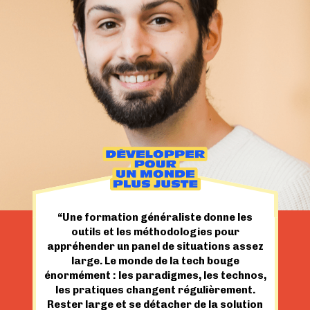
“Une formation généraliste donne les
outils et les méthodologies pour
appréhender un panel de situations assez
large. Le monde de la tech bouge
énormément : les paradigmes, les technos,
les pratiques changent régulièrement.
Rester large et se détacher de la solution