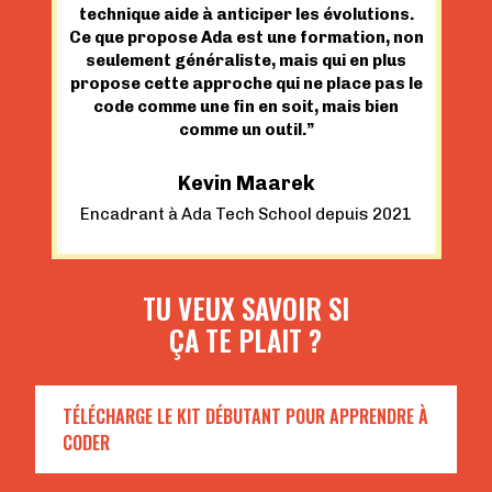
technique aide à anticiper les évolutions.
Ce que propose Ada est une formation, non
seulement généraliste, mais qui en plus
propose cette approche qui ne place pas le
code comme une fin en soit, mais bien
comme un outil.”
Kevin Maarek
Encadrant à Ada Tech School depuis 2021
TU VEUX SAVOIR SI
ÇA TE PLAIT ?
TÉLÉCHARGE LE KIT DÉBUTANT POUR APPRENDRE À
CODER