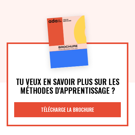
TU VEUX EN SAVOIR PLUS SUR LES
MÉTHODES D’APPRENTISSAGE ?
TÉLÉCHARGE LA BROCHURE