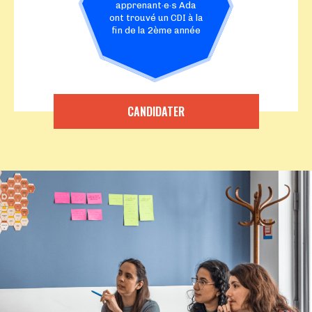
apprenant·e·s Ada
ont trouvé un CDI à la
fin de la 2ème année
CANDIDATER