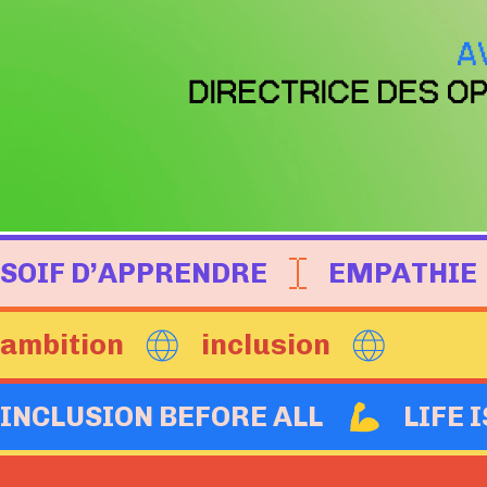
SOIF D’APPRENDRE
EMPATHIE
ambition
inclusion
INCLUSION BEFORE ALL
LIFE 