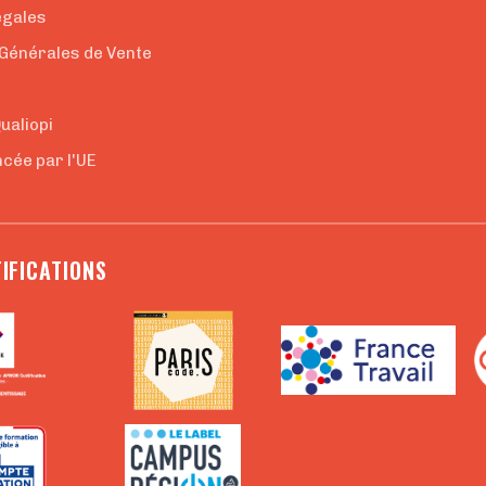
égales
 Générales de Vente
e
Qualiopi
cée par l'UE
IFICATIONS