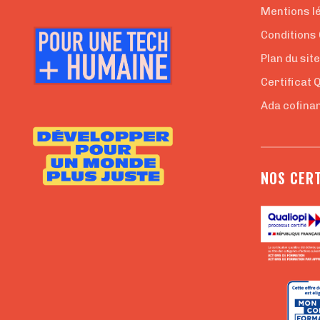
Mentions l
Conditions
Plan du sit
Certificat 
Ada cofinan
NOS CERT