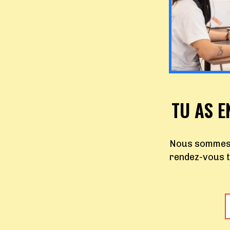
TU AS E
Nous sommes l
rendez-vous t