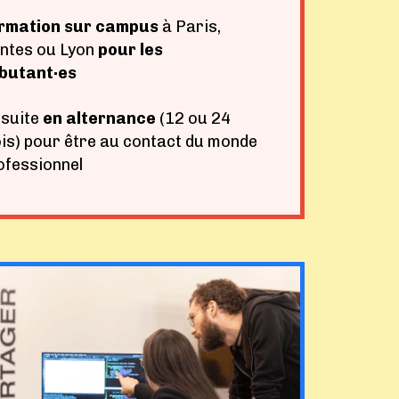
rmation sur campus
à Paris,
ntes ou Lyon
pour les
butant·es
 suite
en alternance
(12 ou 24
is) pour être au contact du monde
ofessionnel