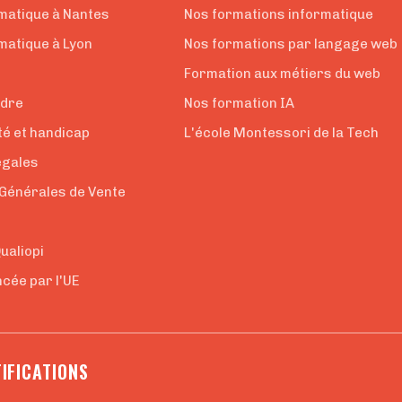
rmatique à Nantes
Nos formations informatique
matique à Lyon
Nos formations par langage web
Formation aux métiers du web
ndre
Nos formation IA
té et handicap
L'école Montessori de la Tech
égales
 Générales de Vente
e
Qualiopi
cée par l'UE
IFICATIONS