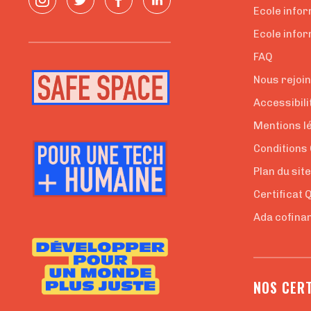
Ecole info
Ecole infor
FAQ
Nous rejoi
Accessibili
Mentions l
Conditions
Plan du sit
Certificat 
Ada cofinan
NOS CERT