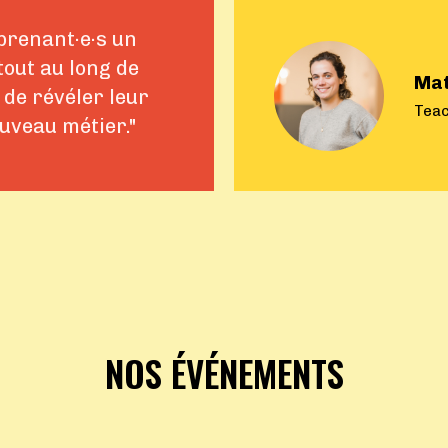
prenant·e·s un
out au long de
Mat
 de révéler leur
Teac
ouveau métier."
NOS ÉVÉNEMENTS