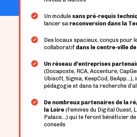
Un
module
sans pré-requis techni
lancer sa
reconversion dans la Te
Des locaux spacieux,
conçus pour l
collaboratif
dans le centre-ville d
Un réseau d’entreprises partenai
(Docaposte, RCA, Accenture, CapGem
Ubisoft, Sigma, KeepCod, BeApp…), i
pédagogie et dans ta recherche d’a
De nombreux partenaires de la ré
la Loire
(Femmes du Digital Ouest, L
Palace…) qui te feront bénéficier de
conseils