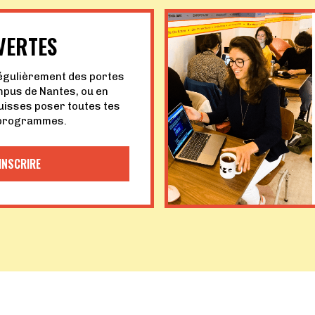
VERTES
égulièrement des portes
mpus de Nantes, ou en
puisses poser toutes tes
 programmes.
INSCRIRE