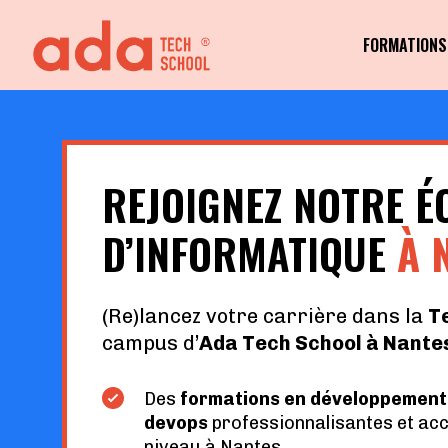
FORMATIONS
REJOIGNEZ NOTRE É
D’INFORMATIQUE
À 
(Re)lancez votre carrière dans la
T
campus d’
Ada Tech School à Nantes
Des
formations en développement l
devops
professionnalisantes et acc
niveau à Nantes