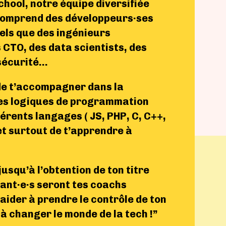
hool, notre équipe diversifiée
comprend des développeurs·ses
els que des ingénieurs
 CTO, des data scientists, des
sécurité…
de t’accompagner dans la
es logiques de programmation
rents langages ( JS, PHP, C, C++,
t surtout de t’apprendre à
usqu’à l’obtention de ton titre
ant·e·s seront tes coachs
’aider à prendre le contrôle de ton
à changer le monde de la tech !”