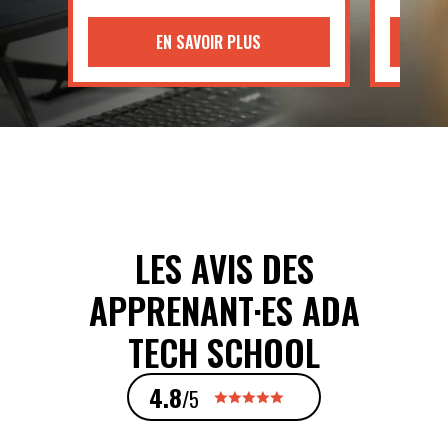
EN SAVOIR PLUS
LES AVIS DES
APPRENANT·ES ADA
TECH SCHOOL
4.8
/5