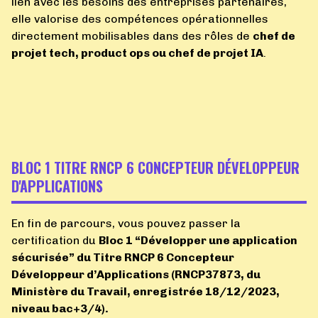
lien avec les besoins des entreprises partenaires,
elle valorise des compétences opérationnelles
directement mobilisables dans des rôles de
chef de
projet tech, product ops ou chef de projet IA
.
BLOC 1 TITRE RNCP 6 CONCEPTEUR DÉVELOPPEUR
D'APPLICATIONS
En fin de parcours, vous pouvez passer la
certification du
Bloc 1 “Développer une application
sécurisée” du Titre RNCP 6 Concepteur
Développeur d’Applications (RNCP37873, du
Ministère du Travail, enregistrée 18/12/2023,
niveau bac+3/4).