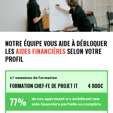
NOTRE ÉQUIPE VOUS AIDE À DÉBLOQUER
LES
AIDES FINANCIÈRES
SELON VOTRE
PROFIL
17 semaines de formation
FORMATION CHEF·FE DE PROJET IT
4 800€
77%
de nos apprenant·e·s mobilisent une
aide financière partielle ou complète