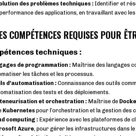
olution des problèmes techniques
:
Identifier et ré
 performance des applications, en travaillant avec le
LES COMPÉTENCES REQUISES POUR ÊT
étences techniques :
gages de programmation
:
Maîtrise des langages
matiser les tâches et les processus.
ils d’automatisation
:
Connaissance des outils com
tomatisation des tests et des déploiements.
teneurisation et orchestration
:
Maîtrise de
Docke
e
Kubernetes
pour l’orchestration et la gestion des 
ud computing
:
Expérience avec les plateformes de 
rosoft Azure
, pour gérer les infrastructures dans le