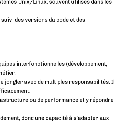
tèmes Unix/Linux, souvent utilisés dans les
 suivi des versions du code et des
quipes interfonctionnelles (développement,
métier.
 jongler avec de multiples responsabilités. Il
efficacement.
frastructure ou de performance et y répondre
ement, donc une capacité à s’adapter aux