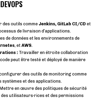
E DEVOPS
er des outils comme
Jenkins, GitLab CI/CD
et
ocessus de livraison d’applications.
ses de données et les environnements de
rnetes
, et
AWS
.
érations
:
Travailler en étroite collaboration
code peut être testé et déployé de manière
 configurer des outils de monitoring comme
 systèmes et des applications.
Mettre en œuvre des politiques de sécurité
des utilisateurs·rices et des permissions