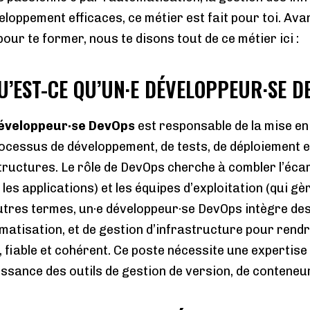
eloppement efficaces, ce métier est fait pour toi. Ava
pour te former, nous te disons tout de ce métier ici :
QU’EST-CE QU’UN·E DÉVELOPPEUR·SE D
éveloppeur·se DevOps
est responsable de la mise en 
ocessus de développement, de tests, de déploiement e
tructures. Le rôle de DevOps cherche à combler l’écar
 les applications) et les équipes d’exploitation (qui gè
utres termes, un·e développeur·se DevOps intègre de
matisation, et de gestion d’infrastructure pour rendre
, fiable et cohérent. Ce poste nécessite une expertise
ssance des outils de gestion de version, de conteneur