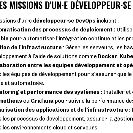
LES MISSIONS D’UN·E DÉVELOPPEUR·S
ssions d’un·e
développeur·se DevOps
incluent :
omatisation des processus de déploiement
:
Utilis
ible
pour automatiser l’intégration continue et les pr
tion de l’infrastructure
: Gérer les serveurs, les ba
loppement à l’aide de solutions comme
Docker
,
Kube
laboration entre les équipes développement et op
 les équipes de développement pour s’assurer que le 
de et automatisée.
itoring et performance des systèmes
:
Installer et
metheus
ou
Grafana
pour suivre la performance des
risation des applications et de l’infrastructure
:
 les processus de développement, assurer la gestion 
 les environnements cloud et serveurs.