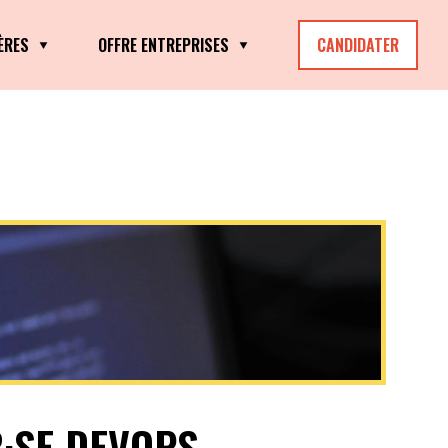
ÈRES
OFFRE ENTREPRISES
CANDIDATER
R·SE DEVOPS