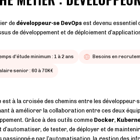
ier de
développeur·se DevOps
est devenu essentiel d
sus de développement et de déploiement d’application
emps d'étude minimum : 1 à 2 ans
Besoins en recruteme
alaire senior : 60 à 70K€
e est à la croisée des chemins entre les développeur·s
ant à améliorer la collaboration entre ces deux équip
ppement. Grâce à des outils comme
Docker
,
Kubern
 d’automatiser, de tester, de déployer et de maintenir
es passionné·e par l’automatisation, la gestion des in