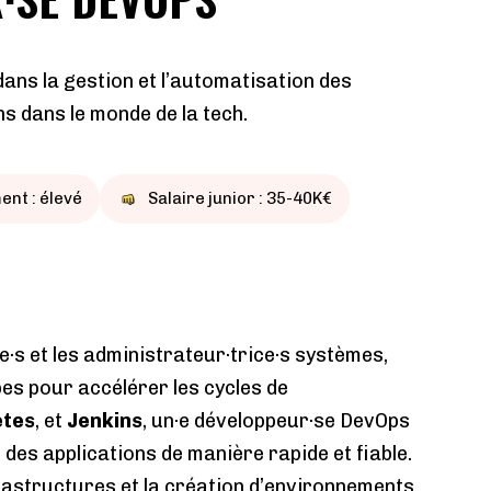
ans la gestion et l’automatisation des
s dans le monde de la tech.
nt : élevé
Salaire junior : 35-40K€
e·s et les administrateur·trice·s systèmes,
es pour accélérer les cycles de
etes
, et
Jenkins
, un·e développeur·se DevOps
 des applications de manière rapide et fiable.
frastructures et la création d’environnements