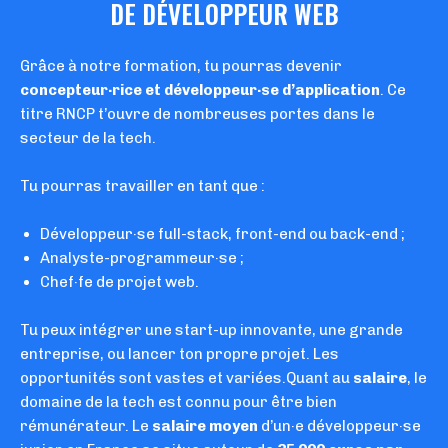
DE DÉVELOPPEUR WEB
Grâce à notre formation, tu pourras devenir
concepteur·rice et développeur·se d’application
. Ce
titre RNCP t’ouvre de nombreuses portes dans le
secteur de la tech.
Tu pourras travailler en tant que :
Développeur·se full-stack, front-end ou back-end ;
Analyste-programmeur·se ;
Chef·fe de projet web.
Tu peux intégrer une start-up innovante, une grande
entreprise, ou lancer ton propre projet. Les
opportunités sont vastes et variées.
Quant au
salaire
, le
domaine de la tech est connu pour être bien
rémunérateur. Le
salaire moyen
d’un·e développeur·se