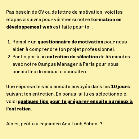
Pas besoin de CV ou de lettre de motivation, voici les
étapes à suivre pour vérifier si notre
formation en
développement web
est faite pour toi :
Remplir un
questionnaire de motivation
pour nous
aider à comprendre ton projet professionnel.
Participer à un
entretien
de sélection
de 45 minutes
avec notre Campus Manager à Paris pour nous
permettre de mieux te connaître.
Une réponse te sera ensuite envoyée dans les
10 jours
suivant ton entretien.
En bonus, si tu es sélectionné·e,
voici
quelques tips pour te préparer ensuite au mieux à
l’entretien
.
Alors, prêt·e à rejoindre Ada Tech Sch
ool ?