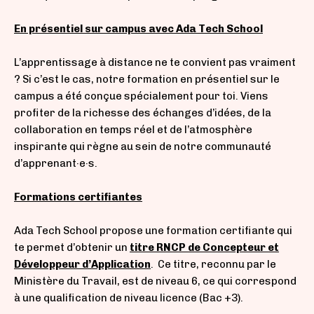
En présentiel sur campus avec Ada Tech School
L’apprentissage à distance ne te convient pas vraiment
? Si c’est le cas, notre formation en présentiel sur le
campus a été conçue spécialement pour toi. Viens
profiter de la richesse des échanges d’idées, de la
collaboration en temps réel et de l’atmosphère
inspirante qui règne au sein de notre communauté
d’apprenant·e·s.
Formations certifiantes
Ada Tech School propose une
formation certifiante
qui
te permet d’obtenir un
titre RNCP de Concepteur et
Développeur d’Application
.
Ce titre,
reconnu par le
Ministère du Travail
, est de niveau 6, ce qui correspond
à une qualification de niveau licence (Bac +3).