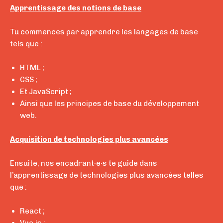
Apprentissage des notions de base
Tu commences par apprendre
les langages de base
tels que :
HTML ;
CSS ;
Et JavaScript ;
Ainsi que les principes de base du développement
web.
Acquisition de technologies plus avancées
Ensuite, nos encadrant·e·s te guide dans
l’apprentissage de
technologies plus avancées
telles
que :
React ;