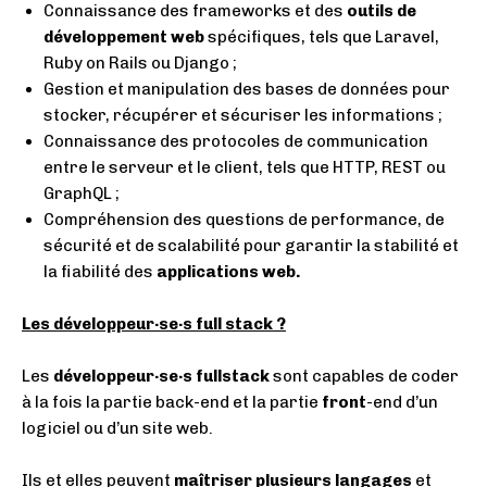
Connaissance des frameworks et des
outils de
développement web
spécifiques, tels que Laravel,
Ruby on Rails ou Django ;
Gestion et manipulation des bases de données pour
stocker, récupérer et sécuriser les informations ;
Connaissance des protocoles de communication
entre le serveur et le client, tels que HTTP, REST ou
GraphQL ;
Compréhension des questions de performance, de
sécurité et de scalabilité pour garantir la stabilité et
la fiabilité des
applications web.
Les développeur·se·s
full stack ?
Les
développeur·se·s
fullstack
sont capables de coder
à la fois la partie back-end et la partie
front
-end d’un
logiciel ou d’un site web.
Ils et elles peuvent
maîtriser plusieurs langages
et