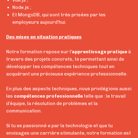
Vue.js ;
Node.js ;
Et MongoDB, qui sont très prisées par les
employeurs aujourd’hui.
Des mises en situation pratiques
Notre formation repose sur l’
apprentissage pratique
à
travers des projets concrets, te permettant ainsi de
développer tes compétences techniques tout en
acquérant une précieuse expérience professionnelle.
En plus des aspects techniques, nous privilégions aussi
les
compétences professionnelle
telle que : le travail
d’équipe, la résolution de problèmes et la
communication.
Si tu es
passionné
·
e par la technologie
et que tu
envisages une carrière stimulante, notre formation est