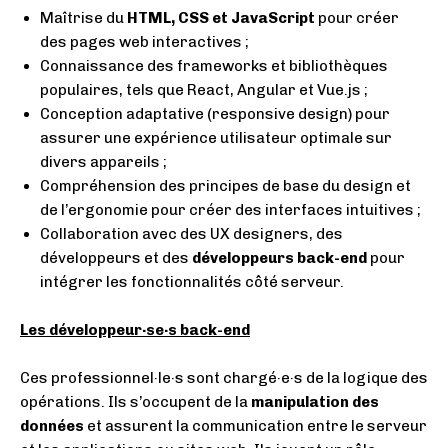
Maîtrise du
HTML, CSS et JavaScript
pour créer
des pages web interactives ;
Connaissance des frameworks et bibliothèques
populaires, tels que React, Angular et Vue.js ;
Conception adaptative (responsive design) pour
assurer une expérience utilisateur optimale sur
divers appareils ;
Compréhension des principes de base du design et
de l’ergonomie pour créer des interfaces intuitives ;
Collaboration avec des UX designers, des
développeurs et des
développeurs
back-end
pour
intégrer les fonctionnalités côté serveur.
Les développeur·se·s back-end
Ces professionnel·le
·
s sont chargé·e·s de la logique des
opérations. Ils s’occupent de la
manipulation des
données
et assurent la communication entre le serveur