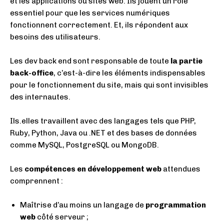
et les applications ou sites web. Ils jouent un rôle
essentiel pour que les services numériques
fonctionnent correctement. Et, ils répondent aux
besoins des utilisateurs.
Les dev back end sont responsable de toute
la partie
back-office
, c’est-à-dire les éléments indispensables
pour le fonctionnement du site, mais qui sont invisibles
des internautes.
Ils
.
elles travaillent avec des langages tels que PHP,
Ruby, Python, Java ou .NET et des bases de données
comme MySQL, PostgreSQL ou MongoDB.
Les
compétences en développement web
attendues
comprennent :
Maîtrise d’au moins un langage de
programmation
web
côté serveur ;