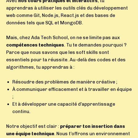
Avec
nos cours pratiques et interactifs
,
tu
apprendras à utiliser les outils clés du développement
web comme Git, Node.js, React.js et des bases de
données tels que SQL et MongoDB.
Mais, chez Ada Tech School, on ne se limite pas aux
compétences techniques
. Tu te demandes pourquoi ?
Parce que nous savons que les
soft skills
sont
essentiels pour ta réussite. Au-delà des codes et des
algorithmes, tu apprendras à :
Résoudre des problèmes de manière créative ;
À communiquer efficacement et à travailler en équipe
;
Et à développer une capacité d’apprentissage
continu.
Notre objectif est clair :
préparer ton insertion dans
une équipe technique
. Nous t’offrons un environnement