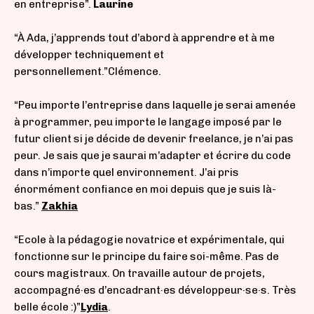
en entreprise”.
Laurine
“À Ada, j’apprends tout d’abord à apprendre et à me
développer techniquement et
personnellement.”
Clémence.
“Peu importe l’entreprise dans laquelle je serai amenée
à programmer, peu importe le langage imposé par le
futur client si je décide de devenir freelance, je n’ai pas
peur. Je sais que je saurai m’adapter et écrire du code
dans n’importe quel environnement. J’ai pris
énormément confiance en moi depuis que je suis là-
bas.”
Zakhia
“Ecole à la pédagogie novatrice et expérimentale, qui
fonctionne sur le principe du faire soi-même. Pas de
cours magistraux. On travaille autour de projets,
accompagné·es d’encadrant·es développeur·se·s. Très
belle école :)”
Lydia
.