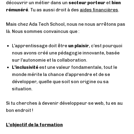
découvrir un métier dans un
secteur porteur
et
bien
rémunéré
.
Tu as aussi droit à des
aides financières
.
Mais chez Ada Tech School, nous ne nous arrêtons pas
là. Nous sommes convaincus que :
L’apprentissage doit être
un plaisir
, c’est pourquoi
nous avons créé une pédagogie innovante, basée
sur l’autonomie et la collaboration.
L’inclusivité
est une valeur fondamentale, tout le
monde mérite la chance d’apprendre et de se
développer, quelle que soit son origine ou sa
situation.
Si tu cherches à devenir développeur
·
se web, tu es au
bon endroit !
L’objectif de la formation