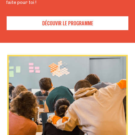
faite pour toi !
DÉCOUVIR LE PROGRAMME