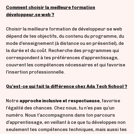
Comment choisir la meilleure formation
développeur.se web ?
Choisir la meilleure formation de développeur·se web
dépend de tes objectifs, du contenu du programme, du
mode d’enseignement (à distance ou en présentiel), de
la durée et du coût. Recherche des programmes qui
correspondent à tes préférences d’apprentissage,
couvrent les compétences nécessaires et qui favorise
l’insertion professionnelle.
Qu’est-ce qui fait la différence chez Ada Tech School ?
Notre
approche inclusive et respectueuse
, favorise
l’égalité des chances. Chez nous, tu n’es pas qu’un
numéro. Nous t’accompagnons dans ton parcours
d’apprentissage, en veillant à ce que tu développes non
seulement tes compétences techniques, mais aussi tes