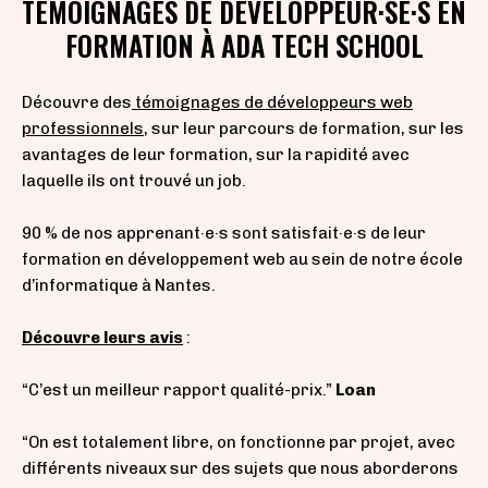
TÉMOIGNAGES DE DÉVELOPPEUR·SE·S EN
FORMATION À ADA TECH SCHOOL
Découvre des
témoignages de développeurs web
professionnels
, sur leur parcours de formation, sur les
avantages
de leur formation, sur la rapidité avec
laquelle ils ont trouvé un job.
90 % de nos apprenant·e·s sont satisfait·e·s
de leur
formation en développement web au sein de notre école
d’informatique à Nantes.
Découvre leurs avis
:
“C’est un meilleur rapport qualité-prix.”
Loan
“On est totalement libre, on fonctionne par projet, avec
différents niveaux sur des sujets que nous aborderons