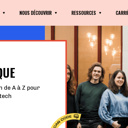
NOUS DÉCOUVRIR
RESSOURCES
CARRI
QUE
n de A à Z pour
 tech