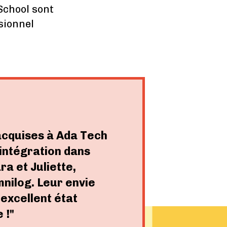
School sont
sionnel
cquises à Ada Tech
l'intégration dans
ra et Juliette,
nilog. Leur envie
 excellent état
 !"