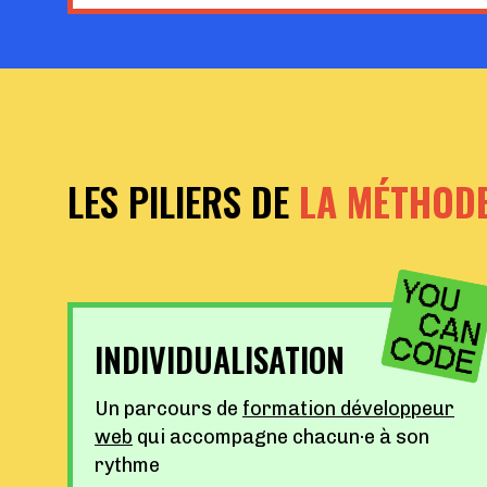
LES PILIERS DE
LA MÉTHOD
INDIVIDUALISATION
Un parcours de
formation développeur
web
qui accompagne chacun·e à son
rythme