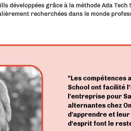
kills développées grâce à la méthode Ada Tech 
ulièrement recherchées dans le monde profes
"Les compétences a
School ont facilité 
l'entreprise pour Sa
alternantes chez Om
d'apprendre et leur
d'esprit font le reste