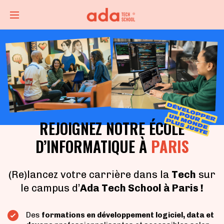
REJOIGNEZ NOTRE ÉCOLE
D’INFORMATIQUE À
PARIS
(Re)lancez votre carrière dans la
Tech
sur
le campus d’
Ada Tech School à Paris !
Des
formations en développement logiciel, data et