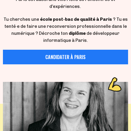
d’expériences.
Tu cherches une
école post-bac de qualité à Paris
? Tu es
tenté·e de faire une reconversion professionnelle dans le
numérique ?
Décroche ton
diplôme
de développeur
informatique à Paris.
CANDIDATER À PARIS