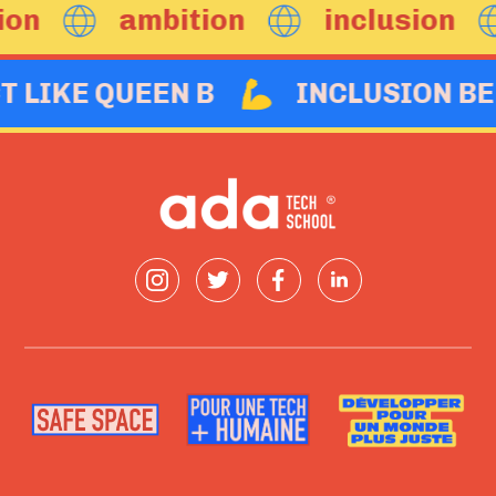
ambition
inclusion
ACT LIKE QUEEN B
INCLUSION