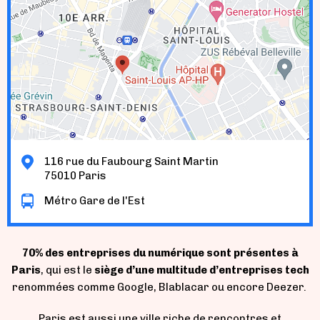
116 rue du Faubourg Saint Martin
75010 Paris
Métro Gare de l'Est
70% des entreprises du numérique sont présentes à
Paris
, qui est le
siège d’une multitude d’entreprises tech
renommées comme Google, Blablacar ou encore Deezer.
Paris est aussi une ville
riche de rencontres et