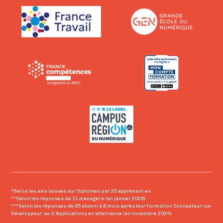
*Selon les avis laissés sur Diplomeo par 20 apprenant·es
**Selon les réponses de 11 managers (en janvier 2026)
***Selon les réponses de 65 alumni à 6 mois après leur formation Concepteur·ice
Développeur·se d’Applications en alternance (en novembre 2024)