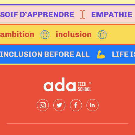
SOIF D’APPRENDRE
EMPATHIE
ambition
inclusion
INCLUSION BEFORE ALL
LIFE 