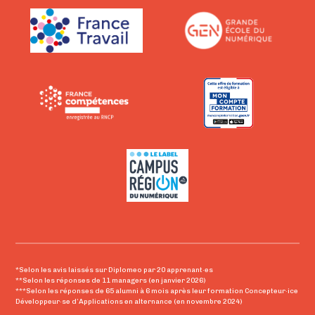
*Selon les avis laissés sur Diplomeo par 20 apprenant·es
**Selon les réponses de 11 managers (en janvier 2026)
***Selon les réponses de 65 alumni à 6 mois après leur formation Concepteur·ice
Développeur·se d’Applications en alternance (en novembre 2024)