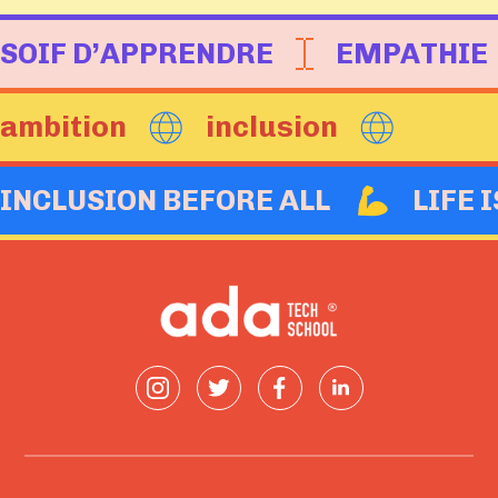
SOIF D’APPRENDRE
EMPATHIE
ambition
inclusion
INCLUSION BEFORE ALL
LIFE 