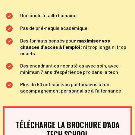
Une école à taille humaine
Pas de pré-requis académique
Des formats pensés pour
maximiser vos
chances d’accès à l’emploi
: ni trop longs ni trop
courts
Des
encadrant·es recruté·es avec soin
, avec
minimum 7 ans d’expérience pro dans la tech
Plus de 50 entreprises partenaires et un
accompagnement personnalisé à l’alternance
TÉLÉCHARGE LA BROCHURE D'ADA
TECH SCHOOL