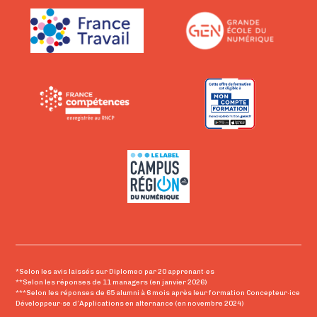
*Selon les avis laissés sur Diplomeo par 20 apprenant·es
**Selon les réponses de 11 managers (en janvier 2026)
***Selon les réponses de 65 alumni à 6 mois après leur formation Concepteur·ice
Développeur·se d’Applications en alternance (en novembre 2024)