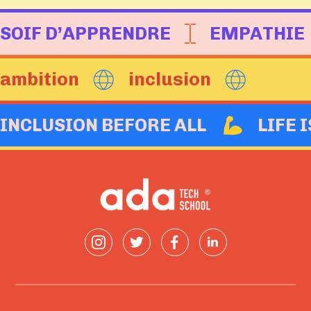
SOIF D’APPRENDRE
EMPATHIE
ambition
inclusion
INCLUSION BEFORE ALL
LIFE 